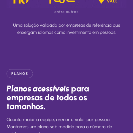
entre outras
Uma solução validada por empresas de referência que
enxergam idiomas como investimento em pessoas.
PLANOS
Planos acessíveis
para
empresas de todos os
tamanhos.
Quanto maior a equipe, menor o valor por pessoa.
Montamos um plano sob medida para o número de