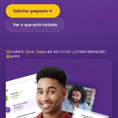
Solicitar proposta
Ver o que está incluído
/
/
/
/
CURSO
IA
AULAS AO VIVO
CONVERSAÇÃO
APPS