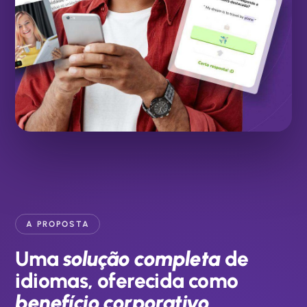
A PROPOSTA
Uma
solução completa
de
idiomas, oferecida como
benefício corporativo
.