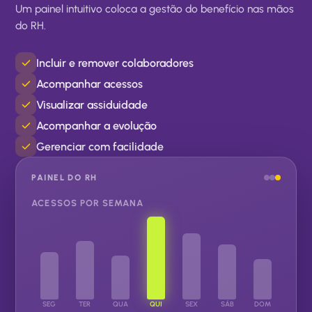
Um painel intuitivo coloca a gestão do benefício nas mãos
do RH.
Incluir e remover colaboradores
Acompanhar acessos
Visualizar assiduidade
Acompanhar a evolução
Gerenciar com facilidade
PAINEL DO RH
ACESSOS POR SEMANA
SEG
TER
QUA
QUI
SEX
SÁB
DOM