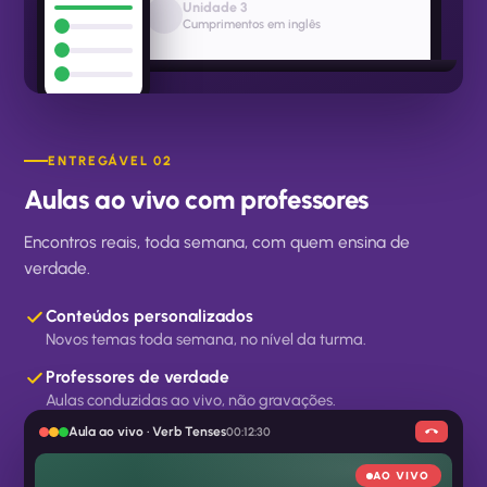
Unidade 3
Cumprimentos em inglês
ENTREGÁVEL 02
Aulas ao vivo com professores
Encontros reais, toda semana, com quem ensina de
verdade.
Conteúdos personalizados
Novos temas toda semana, no nível da turma.
Professores de verdade
Aulas conduzidas ao vivo, não gravações.
Aula ao vivo · Verb Tenses
00:12:30
AO VIVO